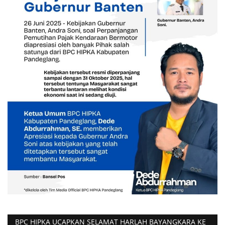
BPC HIPKA UCAPKAN SELAMAT HARLAH BAYANGKARA KE