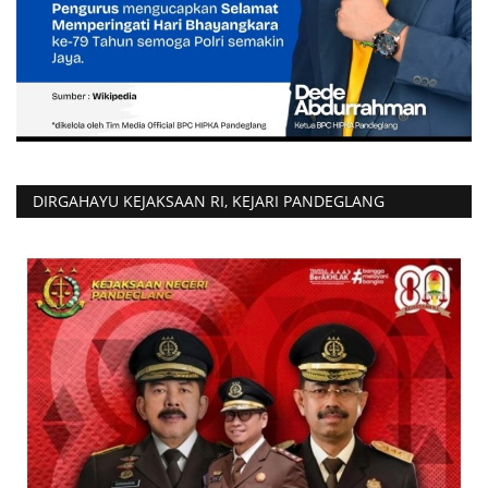
DIRGAHAYU KEJAKSAAN RI, KEJARI PANDEGLANG