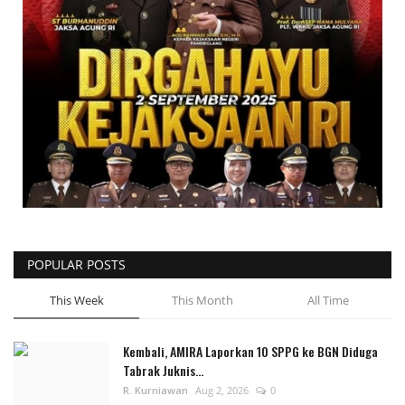
POPULAR POSTS
This Week
This Month
All Time
Kembali, AMIRA Laporkan 10 SPPG ke BGN Diduga
Tabrak Juknis...
R. Kurniawan
Aug 2, 2026
0