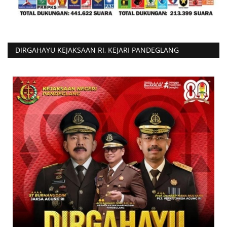
DIRGAHAYU KEJAKSAAN RI, KEJARI PANDEGLANG