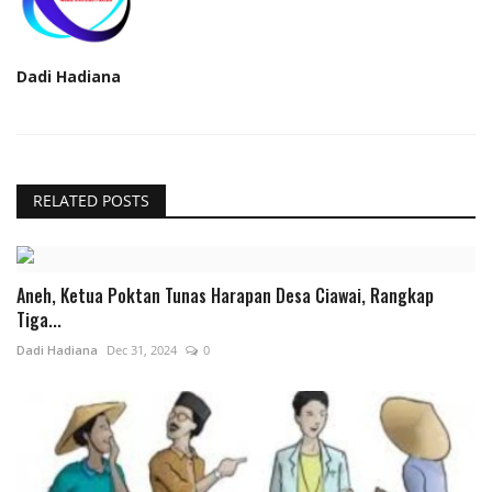
Dadi Hadiana
RELATED POSTS
Aneh, Ketua Poktan Tunas Harapan Desa Ciawai, Rangkap
Tiga...
Dadi Hadiana
Dec 31, 2024
0