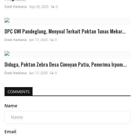
Dadi Hadiana
Sep 29, 2025
0
DPC GWI Pandeglang, Menyoal Terkait Poktan Tunas Mekar...
Dadi Hadiana
Jan 17, 2025
0
Diduga, Poktan Zebra Desa Cimoyan Patia, Penerima Irpom...
Dadi Hadiana
Jan 17, 2025
0
COMMENTS
Name
Email