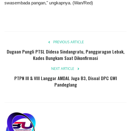
swasembada pangan," ungkapnya. (Wan/Red)
PREVIOUS ARTICLE
Dugaan Pungli PTSL Didesa Sindangratu, Panggaragan Lebak,
Kades Bungkam Saat Dikonfirmasi
NEXT ARTICLE
PTPN III & VIII Langgar AMDAL Juga B3, Disoal DPC GWI
Pandeglang