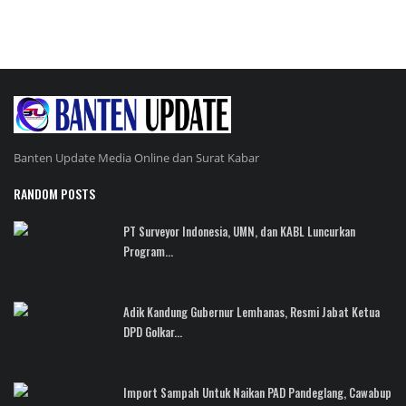
Banten Update Media Online dan Surat Kabar
RANDOM POSTS
PT Surveyor Indonesia, UMN, dan KABL Luncurkan
Program...
Adik Kandung Gubernur Lemhanas, Resmi Jabat Ketua
DPD Golkar...
Import Sampah Untuk Naikan PAD Pandeglang, Cawabup