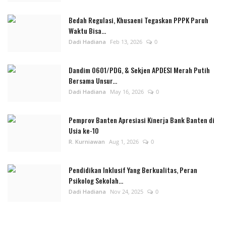
Bedah Regulasi, Khusaeni Tegaskan PPPK Paruh
Waktu Bisa...
Dadi Hadiana
Feb 13, 2026
0
Dandim 0601/PDG, & Sekjen APDESI Merah Putih
Bersama Unsur...
Dadi Hadiana
May 16, 2026
0
Pemprov Banten Apresiasi Kinerja Bank Banten di
Usia ke-10
R. Kurniawan
Aug 1, 2026
0
Pendidikan Inklusif Yang Berkualitas, Peran
Psikolog Sekolah...
Dadi Hadiana
Nov 24, 2025
0