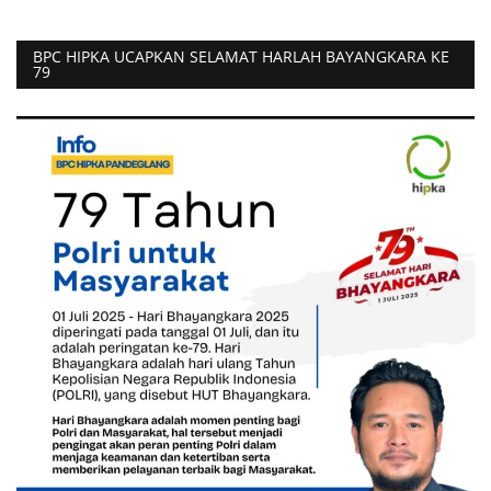
BPC HIPKA UCAPKAN SELAMAT HARLAH BAYANGKARA KE
79