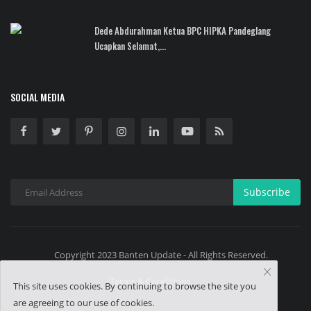
Dede Abdurahman Ketua BPC HIPKA Pandeglang
Ucapkan Selamat,...
SOCIAL MEDIA
Subscribe
Copyright 2023 Banten Update - All Rights Reserved.
Terms & Conditions
This site uses cookies. By continuing to browse the site you
are agreeing to our use of cookies.