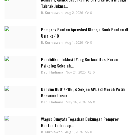
Tabrak Juknis...
R. Kurniawan
Aug 2, 2026
0
Pemprov Banten Apresiasi Kinerja Bank Banten di
Usia ke-10
R. Kurniawan
Aug 1, 2026
0
Pendidikan Inklusif Yang Berkualitas, Peran
Psikolog Sekolah...
Dadi Hadiana
Nov 24, 2025
0
Dandim 0601/PDG, & Sekjen APDESI Merah Putih
Bersama Unsur...
Dadi Hadiana
May 16, 2026
0
Wagub Dimyati Tegaskan Dukungan Pemprov
Banten terhadap...
R. Kurniawan
Aug 1, 2026
0