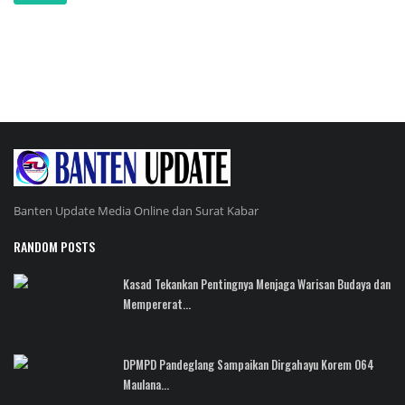
Banten Update Media Online dan Surat Kabar
RANDOM POSTS
Kasad Tekankan Pentingnya Menjaga Warisan Budaya dan
Mempererat...
DPMPD Pandeglang Sampaikan Dirgahayu Korem 064
Maulana...