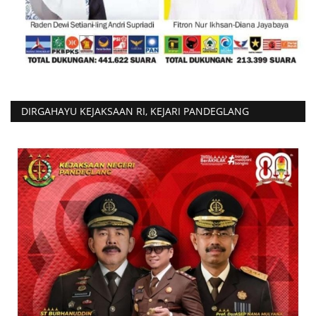
Peristiwa
DIRGAHAYU KEJAKSAAN RI, KEJARI PANDEGLANG