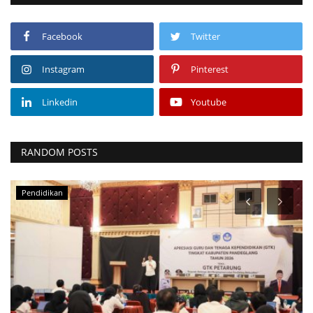
Facebook
Twitter
Instagram
Pinterest
Linkedin
Youtube
RANDOM POSTS
Pendidikan