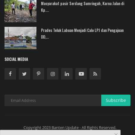
Masyarakat pasir Serdang Sumringah, Karna Jalan di
Kp....
Prades Teluk Labuan Menjadi Calo LPJ dan Pengajuan
DD,...
SOCIAL MEDIA
Subscribe
Copyright 2023 Banten Update - All Rights Reserved.