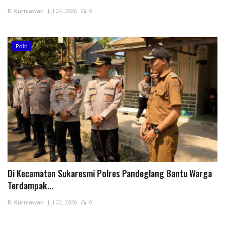
R. Kurniawan
Jul 24, 2026
0
Polri
Di Kecamatan Sukaresmi Polres Pandeglang Bantu Warga
Terdampak...
R. Kurniawan
Jul 22, 2026
0