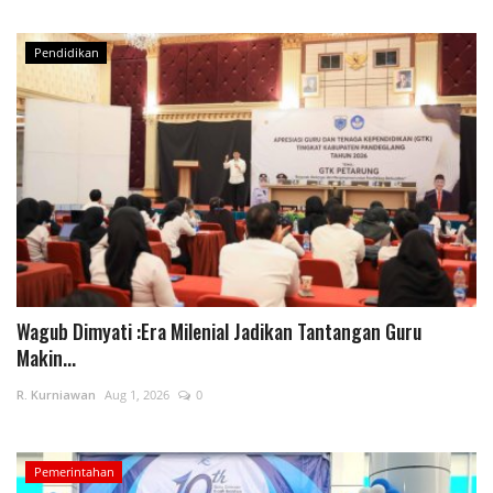
Pendidikan
Wagub Dimyati :Era Milenial Jadikan Tantangan Guru
Makin...
R. Kurniawan
Aug 1, 2026
0
Pemerintahan