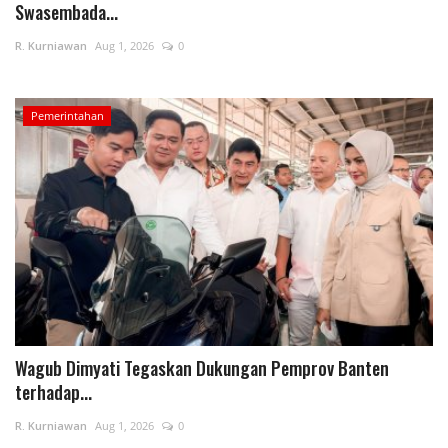
Swasembada...
R. Kurniawan
Aug 1, 2026
0
Pemerintahan
Wagub Dimyati Tegaskan Dukungan Pemprov Banten
terhadap...
R. Kurniawan
Aug 1, 2026
0