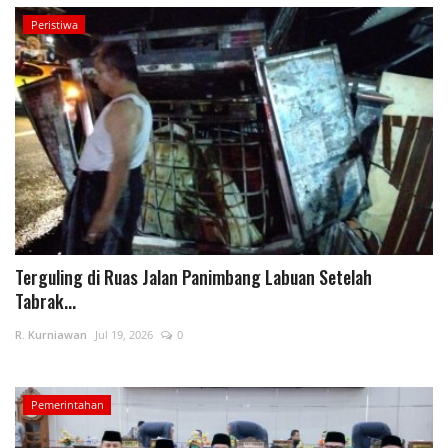
Peristiwa
Terguling di Ruas Jalan Panimbang Labuan Setelah
Tabrak...
R. Kurniawan
Jul 19, 2026
0
Pemerintahan