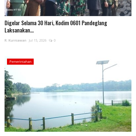
Digelar Selama 30 Hari, Kodim 0601 Pandeglang
Laksanakan...
R. Kurniawan
Jul 15, 2026
0
Pemerintahan