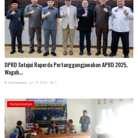
DPRD Setujui Raperda Pertanggungjawaban APBD 2025,
Wagub...
R. Kurniawan
Jul 19, 2026
0
Pemerintahan