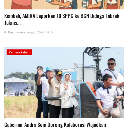
Peristiwa
Kembali, AMIRA Laporkan 10 SPPG ke BGN Diduga Tabrak
Juknis...
R. Kurniawan
Aug 2, 2026
0
Pemerintahan
Gubernur Andra Soni Dorong Kolaborasi Wujudkan