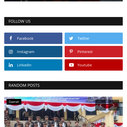
FOLLOW US
Facebook
Twitter
Instagram
Pinterest
Linkedin
Youtube
RANDOM POSTS
Daerah