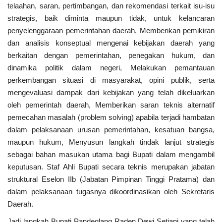
telaahan, saran, pertimbangan, dan rekomendasi terkait isu-isu
strategis, baik diminta maupun tidak, untuk kelancaran
penyelenggaraan pemerintahan daerah, Memberikan pemikiran
dan analisis konseptual mengenai kebijakan daerah yang
berkaitan dengan pemerintahan, penegakan hukum, dan
dinamika politik dalam negeri, Melakukan pemantauan
perkembangan situasi di masyarakat, opini publik, serta
mengevaluasi dampak dari kebijakan yang telah dikeluarkan
oleh pemerintah daerah, Memberikan saran teknis alternatif
pemecahan masalah (problem solving) apabila terjadi hambatan
dalam pelaksanaan urusan pemerintahan, kesatuan bangsa,
maupun hukum, Menyusun langkah tindak lanjut strategis
sebagai bahan masukan utama bagi Bupati dalam mengambil
keputusan. Staf Ahli Bupati secara teknis merupakan jabatan
struktural Eselon IIb (Jabatan Pimpinan Tinggi Pratama) dan
dalam pelaksanaan tugasnya dikoordinasikan oleh Sekretaris
Daerah.
Jadi langkah Bupati Pandeglang Raden Dewi Setiani yang telah