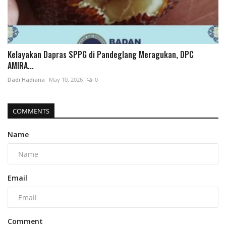
Kelayakan Dapras SPPG di Pandeglang Meragukan, DPC
AMIRA...
Dadi Hadiana
May 10, 2026
0
COMMENTS
Name
Email
Comment