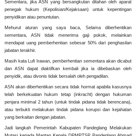
Sementara, jika ASN yang bersangkutan ditahan oleh aparat
penegak hukum (Kepolisian/Kejaksaan) untuk kepentingan
penyidikan atau penuntutan.
Mehurut aturan yang saya baca, Selama diberhentikan
sementara, ASN tidak menerima gaji pokok, melainkan
mendapat uang pemberhentian sebesar 50% dari penghasilan
jabatan terakhir.
Masih kata Lufi Irawan, pemberhentian sementara akan dicabut
dan ASN dapat diaktifkan kembali jika ia dibebaskan oleh
penyidik, atau divonis tidak bersalah oleh pengadilan.
ASN akan diberhentikan secara tidak hormat apabila kasusnya
telah berkekuatan hukum tetap (inkracht) dengan hukuman
penjara minimal 2 tahun (untuk tindak pidana tidak berencana),
atau terbukti melakukan tindak pidana korupsi dan kejahatan
yang berkaitan dengan jabatan.
Jadi langkah Pemerintah Kabupaten Pandeglang Melakukan
Mutasi kepada Mantan Kepala DPMPTSP Pandeglang Ahmad