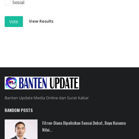
Sosial
View Results
Vote
Banten Update Media Online dan Surat Kabar
RANDOM POSTS
Fitron-Diana Dipolisikan Seusai Debat, Bayu Kusuma
Nilai...