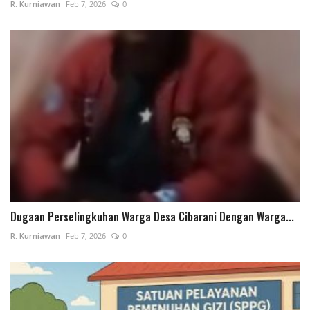
R. Kurniawan
Feb 7, 2026
0
Dugaan Perselingkuhan Warga Desa Cibarani Dengan Warga...
R. Kurniawan
Feb 7, 2026
0