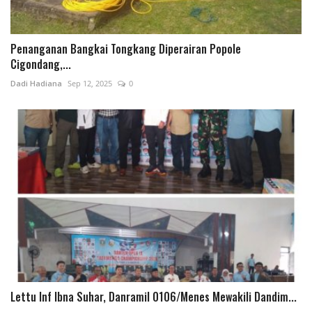
Penanganan Bangkai Tongkang Diperairan Popole
Cigondang,...
Dadi Hadiana
Sep 12, 2025
0
Lettu Inf Ibna Suhar, Danramil 0106/Menes Mewakili Dandim...