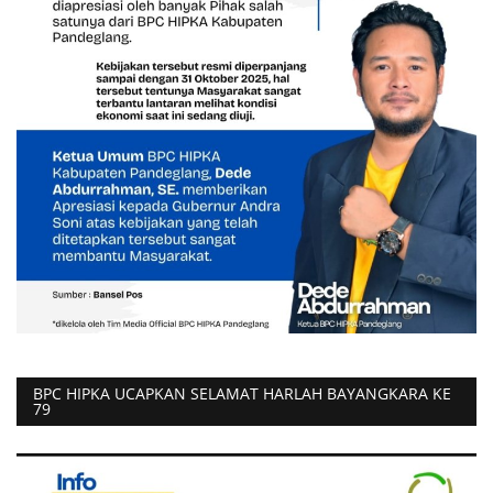
BPC HIPKA UCAPKAN SELAMAT HARLAH BAYANGKARA KE
79