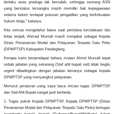
berlaku asas praduga tak bersalah, sehingga seorang ASN
yang berstatus tersangka masih memiliki hak kepegawaian
selama belum terdapat putusan pengadilan yang berkekuatan
hukum tetap,” katanya.
Kita semua mengetahui bawa saat peristiwa kecelakaan lalu
lintas terjadi, Ahmad Mursidi masih menjabat sebagai Kepala
Dinas Penanaman Modal dan Pelayanan Terpadu Satu Pintu
(DPMPTSP) Kabupaten Pandeglang.
Kenapa kami berpendapat bahwa mutasi Ahmd Mursidi tepat
sebab jabatan yang sekarang (Staf ahli bupati red) tidak begitu
urgent dibadingkan dengan jabatan lamanya sebagai kepala
DPMPTSP yang menyangkut pelayanan.
Menurut peraturan yang saya baca rincian tugas DPMPTSP
dan Staf Ahli Bupati sangat jauh berbeda.
1. Tugas pokok Kepala DPMPTSP, Kepala DPMPTSP (Dinas
Penanaman Modal dan Pelayanan Terpadu Satu Pintu) bertugas
membantu kepala daerah (Gubernur/Bupati/Walikota) dalam