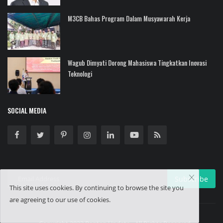
M3CB Bahas Program Dalam Musyawarah Kerja
Wagub Dimyati Dorong Mahasiswa Tingkatkan Inovasi
Teknologi
SOCIAL MEDIA
Subscribe
This site uses cookies. By continuing to browse the site you
are agreeing to our use of cookies.