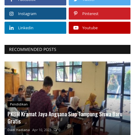
Instagram
Pinterest
Linkedin
Youtube
RECOMMENDED POSTS
Pendidikan
PKBM Kramat Jaya Angsana Siap Tampung Siswa Baru
Gratis
Dadi Hadiana
Apr 10, 2023
0