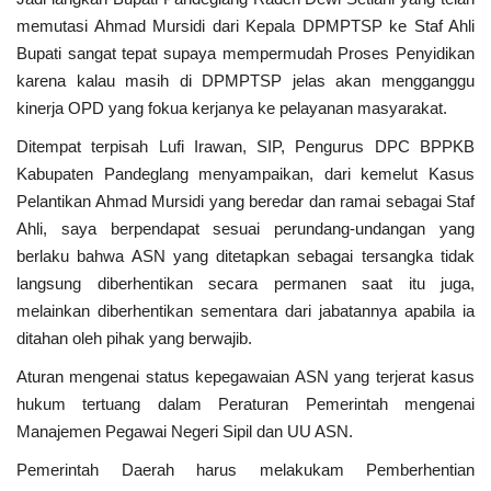
memutasi Ahmad Mursidi dari Kepala DPMPTSP ke Staf Ahli
Bupati sangat tepat supaya mempermudah Proses Penyidikan
karena kalau masih di DPMPTSP jelas akan mengganggu
kinerja OPD yang fokua kerjanya ke pelayanan masyarakat.
Ditempat terpisah Lufi Irawan, SIP, Pengurus DPC BPPKB
Kabupaten Pandeglang menyampaikan, dari kemelut Kasus
Pelantikan Ahmad Mursidi yang beredar dan ramai sebagai Staf
Ahli, saya berpendapat sesuai perundang-undangan yang
berlaku bahwa ASN yang ditetapkan sebagai tersangka tidak
langsung diberhentikan secara permanen saat itu juga,
melainkan diberhentikan sementara dari jabatannya apabila ia
ditahan oleh pihak yang berwajib.
Aturan mengenai status kepegawaian ASN yang terjerat kasus
hukum tertuang dalam Peraturan Pemerintah mengenai
Manajemen Pegawai Negeri Sipil dan UU ASN.
Pemerintah Daerah harus melakukam Pemberhentian