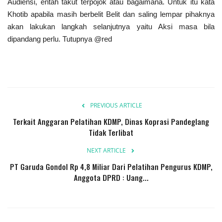
Audiensi, entah takut terpojok atau bagaimana. Untuk itu kata
Khotib apabila masih berbelit Belit dan saling lempar pihaknya
akan lakukan langkah selanjutnya yaitu Aksi masa bila
dipandang perlu. Tutupnya @red
PREVIOUS ARTICLE
Terkait Anggaran Pelatihan KDMP, Dinas Koprasi Pandeglang
Tidak Terlibat
NEXT ARTICLE
PT Garuda Gondol Rp 4,8 Miliar Dari Pelatihan Pengurus KDMP,
Anggota DPRD : Uang...