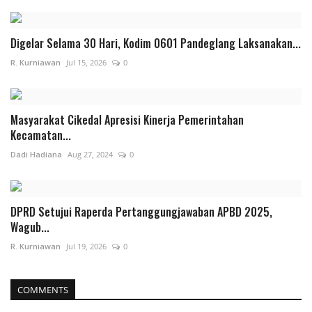
Digelar Selama 30 Hari, Kodim 0601 Pandeglang Laksanakan...
R. Kurniawan
Jul 15, 2026
0
Masyarakat Cikedal Apresisi Kinerja Pemerintahan
Kecamatan...
Dadi Hadiana
Aug 27, 2024
0
DPRD Setujui Raperda Pertanggungjawaban APBD 2025,
Wagub...
R. Kurniawan
Jul 19, 2026
0
COMMENTS