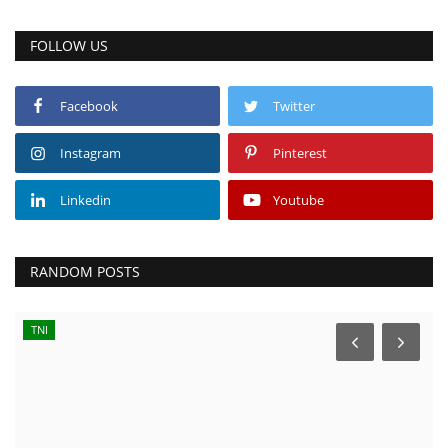
FOLLOW US
Facebook
Twitter
Instagram
Pinterest
Linkedin
Youtube
RANDOM POSTS
TNI