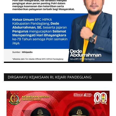
DIRGAHAYU KEJAKSAAN RI, KEJARI PANDEGLANG