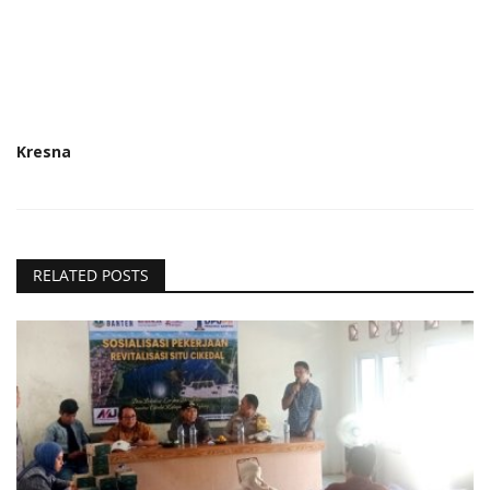
Kresna
RELATED POSTS