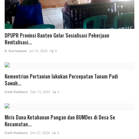
DPUPR Provinsi Banten Gelar Sosialisasi Pekerjaan
Revitalisasi...
R. Kurniawan
Jul 16, 2026
0
Kementrian Pertanian lakukan Percepatan Tanam Padi
Sawah...
Dadi Hadiana
Sep 13, 2024
0
Miris Dana Ketahanan Pangan dan BUMDes di Desa Se
Kecamatan...
Dadi Hadiana
Oct 27, 2024
0