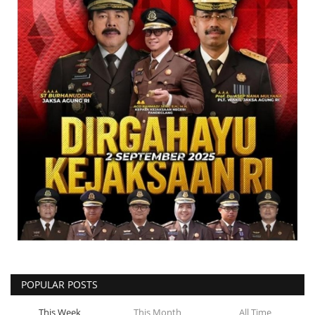
POPULAR POSTS
This Week
This Month
All Time