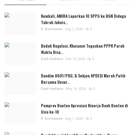
Kembali, AMIRA Laporkan 10 SPPG ke BGN Diduga
Tabrak Juknis...
R. Kurniawan
Aug 2, 2026
0
Bedah Regulasi, Khusaeni Tegaskan PPPK Paruh
Waktu Bisa...
Dadi Hadiana
Feb 13, 2026
0
Dandim 0601/PDG, & Sekjen APDESI Merah Putih
Bersama Unsur...
Dadi Hadiana
May 16, 2026
0
Pemprov Banten Apresiasi Kinerja Bank Banten di
Usia ke-10
R. Kurniawan
Aug 1, 2026
0