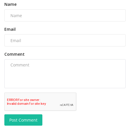
Name
Email
Comment
Post Comment