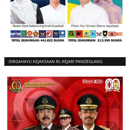
DIRGAHAYU KEJAKSAAN RI, KEJARI PANDEGLANG