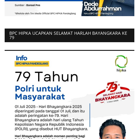
BPC HIPKA UCAPKAN SELAMAT HARLAH BAYANGKARA KE
79