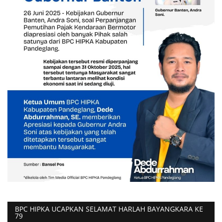
BPC HIPKA UCAPKAN SELAMAT HARLAH BAYANGKARA KE
79