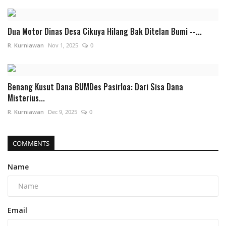
Dua Motor Dinas Desa Cikuya Hilang Bak Ditelan Bumi --...
R. Kurniawan
Nov 1, 2025
0
Benang Kusut Dana BUMDes Pasirloa: Dari Sisa Dana
Misterius...
R. Kurniawan
Dec 9, 2025
0
COMMENTS
Name
Email