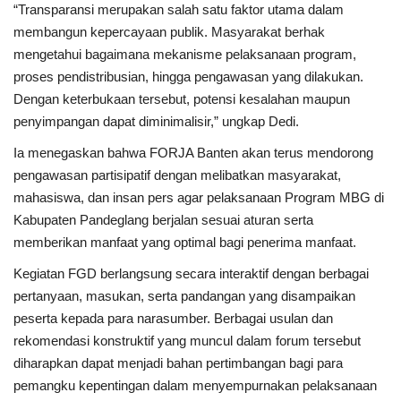
“Transparansi merupakan salah satu faktor utama dalam
membangun kepercayaan publik. Masyarakat berhak
mengetahui bagaimana mekanisme pelaksanaan program,
proses pendistribusian, hingga pengawasan yang dilakukan.
Dengan keterbukaan tersebut, potensi kesalahan maupun
penyimpangan dapat diminimalisir,” ungkap Dedi.
Ia menegaskan bahwa FORJA Banten akan terus mendorong
pengawasan partisipatif dengan melibatkan masyarakat,
mahasiswa, dan insan pers agar pelaksanaan Program MBG di
Kabupaten Pandeglang berjalan sesuai aturan serta
memberikan manfaat yang optimal bagi penerima manfaat.
Kegiatan FGD berlangsung secara interaktif dengan berbagai
pertanyaan, masukan, serta pandangan yang disampaikan
peserta kepada para narasumber. Berbagai usulan dan
rekomendasi konstruktif yang muncul dalam forum tersebut
diharapkan dapat menjadi bahan pertimbangan bagi para
pemangku kepentingan dalam menyempurnakan pelaksanaan