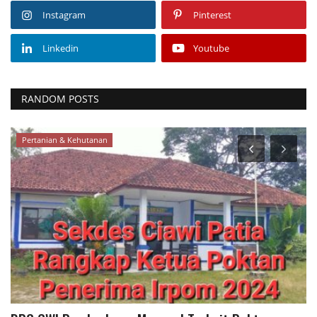
Instagram
Pinterest
Linkedin
Youtube
RANDOM POSTS
Desa & Kelurahan