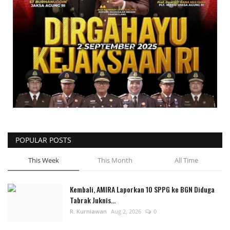
POPULAR POSTS
This Week
This Month
All Time
Kembali, AMIRA Laporkan 10 SPPG ke BGN Diduga
Tabrak Juknis...
R. Kurniawan
Aug 2, 2026
0