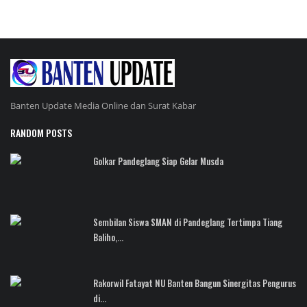
Banten Update Media Online dan Surat Kabar
RANDOM POSTS
Golkar Pandeglang Siap Gelar Musda
Sembilan Siswa SMAN di Pandeglang Tertimpa Tiang
Baliho,...
Rakorwil Fatayat NU Banten Bangun Sinergitas Pengurus
di...