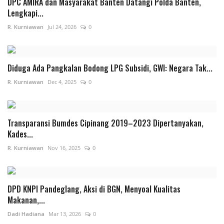
DPC AMIRA dan Masyarakat Banten Datangi Polda Banten,
Lengkapi...
R. Kurniawan
Jul 24, 2026
0
Diduga Ada Pangkalan Bodong LPG Subsidi, GWI: Negara Tak...
R. Kurniawan
Dec 4, 2025
0
Transparansi Bumdes Cipinang 2019–2023 Dipertanyakan,
Kades...
R. Kurniawan
Nov 16, 2025
0
DPD KNPI Pandeglang, Aksi di BGN, Menyoal Kualitas
Makanan,...
Dadi Hadiana
Mar 13, 2026
0