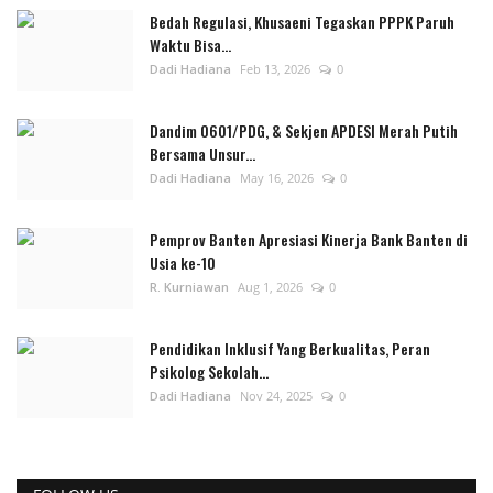
Bedah Regulasi, Khusaeni Tegaskan PPPK Paruh
Waktu Bisa...
Dadi Hadiana
Feb 13, 2026
0
Dandim 0601/PDG, & Sekjen APDESI Merah Putih
Bersama Unsur...
Dadi Hadiana
May 16, 2026
0
Pemprov Banten Apresiasi Kinerja Bank Banten di
Usia ke-10
R. Kurniawan
Aug 1, 2026
0
Pendidikan Inklusif Yang Berkualitas, Peran
Psikolog Sekolah...
Dadi Hadiana
Nov 24, 2025
0