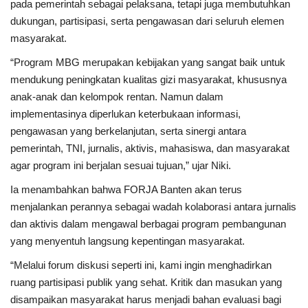
Peristiwa
pada pemerintah sebagai pelaksana, tetapi juga membutuhkan
dukungan, partisipasi, serta pengawasan dari seluruh elemen
masyarakat.
“Program MBG merupakan kebijakan yang sangat baik untuk
mendukung peningkatan kualitas gizi masyarakat, khususnya
anak-anak dan kelompok rentan. Namun dalam
implementasinya diperlukan keterbukaan informasi,
pengawasan yang berkelanjutan, serta sinergi antara
pemerintah, TNI, jurnalis, aktivis, mahasiswa, dan masyarakat
agar program ini berjalan sesuai tujuan,” ujar Niki.
Ia menambahkan bahwa FORJA Banten akan terus
menjalankan perannya sebagai wadah kolaborasi antara jurnalis
dan aktivis dalam mengawal berbagai program pembangunan
yang menyentuh langsung kepentingan masyarakat.
“Melalui forum diskusi seperti ini, kami ingin menghadirkan
ruang partisipasi publik yang sehat. Kritik dan masukan yang
disampaikan masyarakat harus menjadi bahan evaluasi bagi