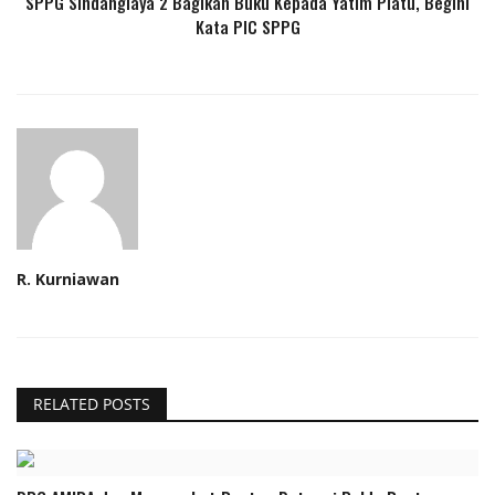
SPPG Sindanglaya 2 Bagikan Buku Kepada Yatim Piatu, Begini
Kata PIC SPPG
R. Kurniawan
RELATED POSTS