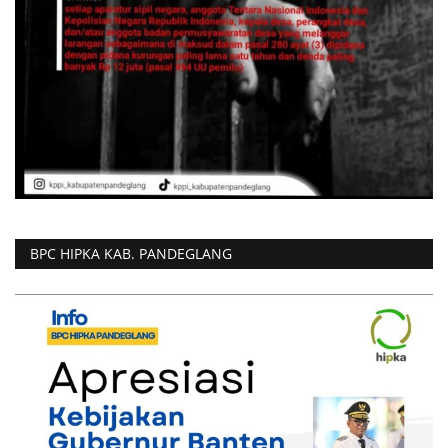
BPC HIPKA KAB. PANDEGLANG